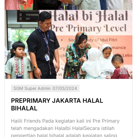
SGM Super Admin
07/05/2024
PREPRIMARY JAKARTA HALAL
BIHALAL
Haiiii Friends Pada kegiatan kali ini Pre Primary
telah mengadakan Halalbi HalalSecara istilah
pengertian halal bihalal adalah kegiatan saling