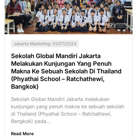
Jakarta Marketing
01/07/2024
Sekolah Global Mandiri Jakarta
Melakukan Kunjungan Yang Penuh
Makna Ke Sebuah Sekolah Di Thailand
(Phyathai School – Ratchathewi,
Bangkok)
Sekolah Global Mandiri Jakarta melakukan
kunjungan yang penuh makna ke sebuah sekolah
di Thailand (Phyathai School – Ratchathewi,
Bangkok) pada...
Read More