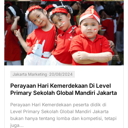
Jakarta Marketing
20/08/2024
Perayaan Hari Kemerdekaan Di Level
Primary Sekolah Global Mandiri Jakarta
Perayaan Hari Kemerdekaan peserta didik di
Level Primary Sekolah Global Mandiri Jakarta
bukan hanya tentang lomba dan kompetisi, tetapi
juga...