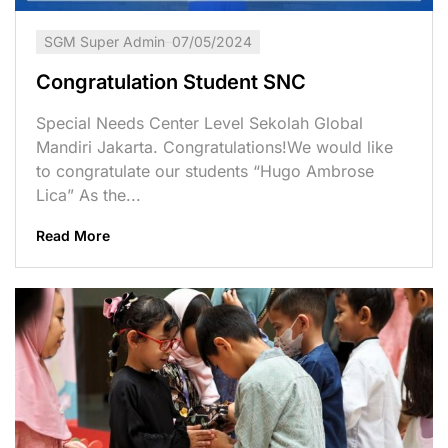
SGM Super Admin
07/05/2024
Congratulation Student SNC
Special Needs Center Level Sekolah Global
Mandiri Jakarta. Congratulations!We would like
to congratulate our students “Hugo Ambrose
Lica” As the...
Read More