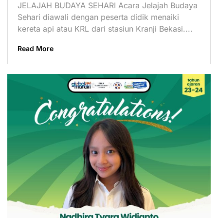
JELAJAH BUDAYA SEHARI Acara Jelajah Budaya
Sehari diawali dengan peserta didik menaiki
kereta api atau KRL dari stasiun Kranji Bekasi....
Read More