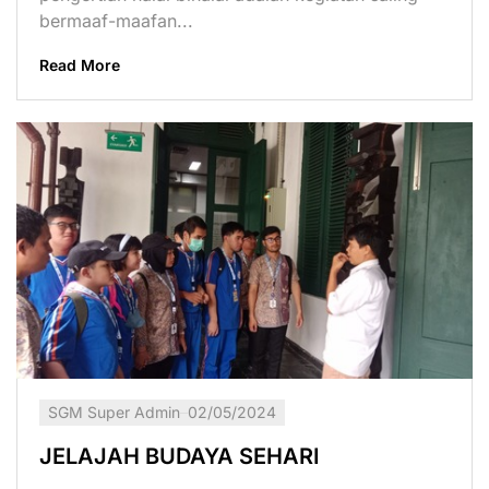
bermaaf-maafan...
Read More
SGM Super Admin
02/05/2024
JELAJAH BUDAYA SEHARI