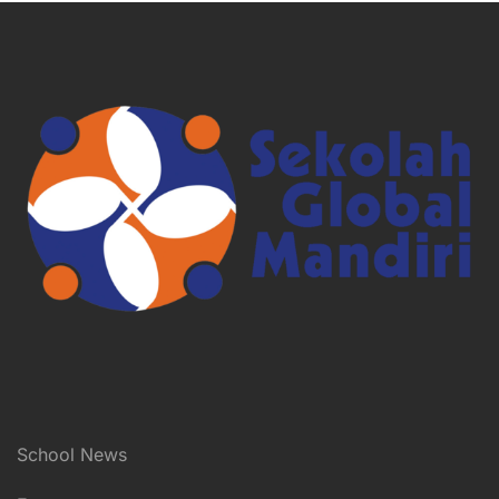
School News