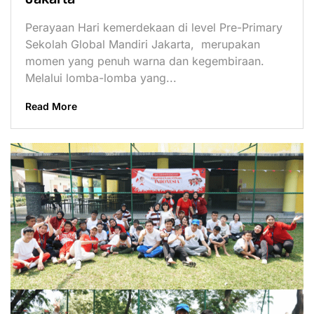
Perayaan Hari kemerdekaan di level Pre-Primary
Sekolah Global Mandiri Jakarta, merupakan
momen yang penuh warna dan kegembiraan.
Melalui lomba-lomba yang...
Read More