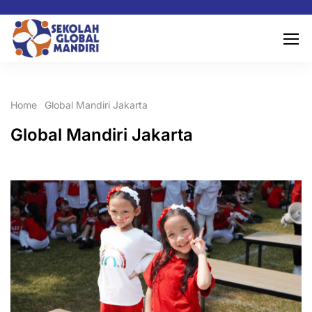
Home
Global Mandiri Jakarta
Page 14
Global Mandiri Jakarta