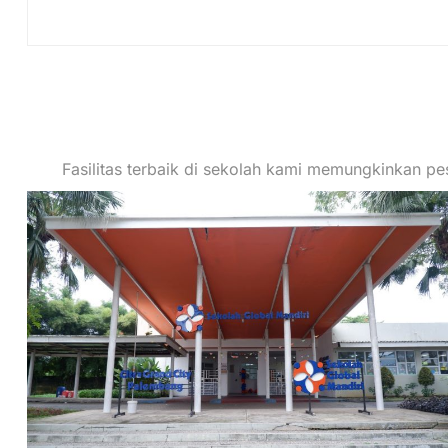
Fasilitas terbaik di sekolah kami memungkinkan p