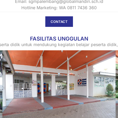
Email: sgmpalembang@globalmandiri.sch.id
Hotline Marketing: WA 0811 7436 360
CONTACT
FASILITAS UNGGULAN
eserta didik untuk mendukung kegiatan belajar peserta did