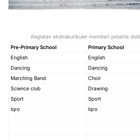
Kegiatan ekstrakurikuler memberi peserta d
Pre-Primary School
Primary School
English
English
Dancing
Dancing
Marching Band
Choir
Science club
Drawing
Sport
Sport
Iqro
Iqro