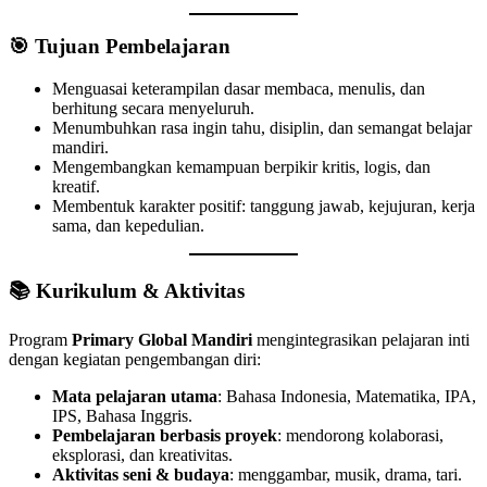
🎯 Tujuan Pembelajaran
Menguasai keterampilan dasar membaca, menulis, dan
berhitung secara menyeluruh.
Menumbuhkan rasa ingin tahu, disiplin, dan semangat belajar
mandiri.
Mengembangkan kemampuan berpikir kritis, logis, dan
kreatif.
Membentuk karakter positif: tanggung jawab, kejujuran, kerja
sama, dan kepedulian.
📚 Kurikulum & Aktivitas
Program
Primary Global Mandiri
mengintegrasikan pelajaran inti
dengan kegiatan pengembangan diri:
Mata pelajaran utama
: Bahasa Indonesia, Matematika, IPA,
IPS, Bahasa Inggris.
Pembelajaran berbasis proyek
: mendorong kolaborasi,
eksplorasi, dan kreativitas.
Aktivitas seni & budaya
: menggambar, musik, drama, tari.