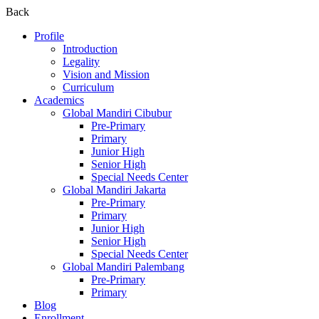
Back
Profile
Introduction
Legality
Vision and Mission
Curriculum
Academics
Global Mandiri Cibubur
Pre-Primary
Primary
Junior High
Senior High
Special Needs Center
Global Mandiri Jakarta
Pre-Primary
Primary
Junior High
Senior High
Special Needs Center
Global Mandiri Palembang
Pre-Primary
Primary
Blog
Enrollment