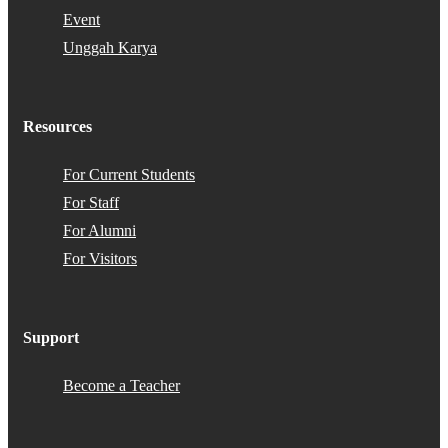
Event
Unggah Karya
Resources
For Current Students
For Staff
For Alumni
For Visitors
Support
Become a Teacher