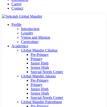
Career
Contact
Profile
Introduction
Legality
Vision and Mission
Curriculum
Academics
Global Mandiri Cibubur
Pre-Primary
Primary
Junior High
Senior High
Special Needs Center
Global Mandiri Jakarta
Pre-Primary
Primary
Junior High
Senior High
Special Needs Center
Global Mandiri Palembang
Pre-Primary