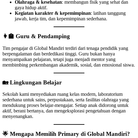
Olahraga & kesehatan
: membangun fisik yang sehat dan
gaya hidup aktif.
Kegiatan karakter & kepemimpinan
: latihan tanggung
jawab, kerja tim, dan kepemimpinan sederhana.
👩‍🏫 Guru & Pendamping
Tim pengajar di Global Mandiri terdiri dari tenaga pendidik yang
berpengalaman dan berdedikasi tinggi. Guru bukan hanya
menyampaikan pelajaran, tetapi juga menjadi mentor yang
membimbing perkembangan akademik, sosial, dan emosional siswa.
🏡 Lingkungan Belajar
Sekolah kami menyediakan ruang kelas modern, laboratorium
sederhana untuk sains, perpustakaan, serta fasilitas olahraga yang
mendukung proses belajar-mengajar. Setiap anak didorong untuk
aktif, berani bertanya, dan mengeksplorasi pengetahuan dengan
menyenangkan.
🌟 Mengapa Memilih Primary di Global Mandiri?