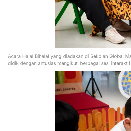
Acara Halal Bihalal yang diadakan di Sekolah Global M
didik dengan antusias mengikuti berbagai sesi interakt