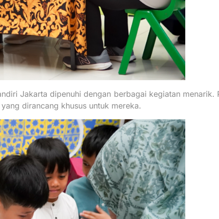
andiri Jakarta dipenuhi dengan berbagai kegiatan menarik. 
if yang dirancang khusus untuk mereka.