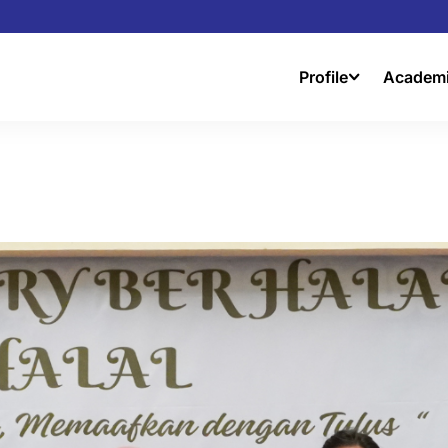
Profile
Academ