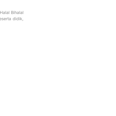
alal Bihalal
serta didik,