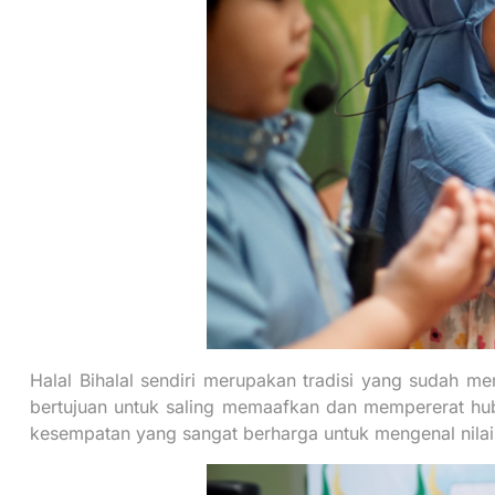
Halal Bihalal sendiri merupakan tradisi yang sudah me
bertujuan untuk saling memaafkan dan mempererat hubu
kesempatan yang sangat berharga untuk mengenal nilai-n