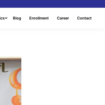
ics
Blog
Enrollment
Career
Contact