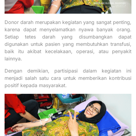
Donor darah merupakan kegiatan yang sangat penting,
karena dapat menyelamatkan nyawa banyak orang.
Setiap tetes darah yang disumbangkan dapat
digunakan untuk pasien yang membutuhkan transfusi,
baik itu akibat kecelakaan, operasi, atau penyakit
lainnya.
Dengan demikian, partisipasi dalam kegiatan ini
menjadi salah satu cara untuk memberikan kontribusi
positif kepada masyarakat.