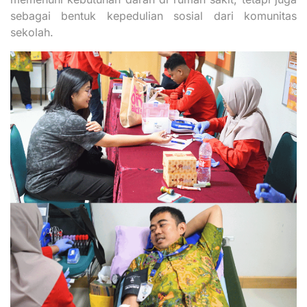
sebagai bentuk kepedulian sosial dari komunitas
sekolah.