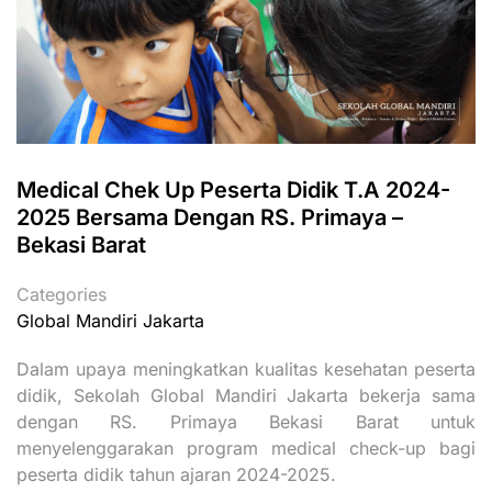
Medical Chek Up Peserta Didik T.A 2024-
2025 Bersama Dengan RS. Primaya –
Bekasi Barat
Categories
Global Mandiri Jakarta
Dalam upaya meningkatkan kualitas kesehatan peserta
didik, Sekolah Global Mandiri Jakarta bekerja sama
dengan RS. Primaya Bekasi Barat untuk
menyelenggarakan program medical check-up bagi
peserta didik tahun ajaran 2024-2025.