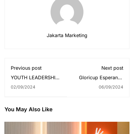
Jakarta Marketing
Previous post
Next post
YOUTH LEADERSHIP
Gloricup Esperanza
AND SCOUT CAMP
2024
02/09/2024
06/09/2024
(Effective Leader For
Extraordinary
Collaboration)
You May Also Like