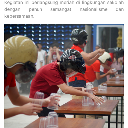
Kegiatan ini berlangsung meriah di lingkungan sekolah
dengan penuh semangat nasionalisme dan
kebersamaan.