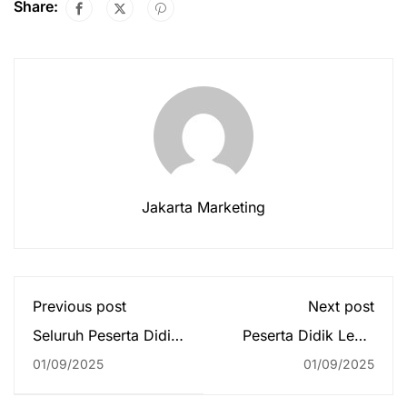
Share:
Jakarta Marketing
Previous post
Next post
Seluruh Peserta Didik
Peserta Didik Level
Sekolah Global
Primary Sekolah
01/09/2025
01/09/2025
Mandiri Jakarta Ikuti
Global Mandiri
Kegiatan Medical
Jakarta Ikuti Lomba