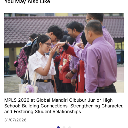
You May Also Like
Festival 2024 (IICF)
MPLS 2026 at Global Mandiri Cibubur Junior High
School: Building Connections, Strengthening Character,
and Fostering Student Relationships
31/07/2026