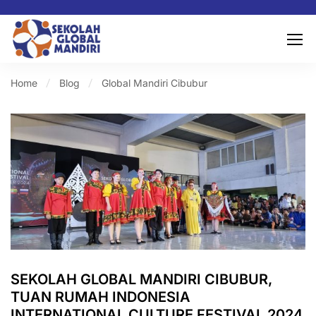
Home
Blog
Global Mandiri Cibubur
SEKOLAH GLOBAL MANDIRI CIBUBUR,
TUAN RUMAH INDONESIA
INTERNATIONAL CULTURE FESTIVAL 2024