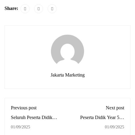
Share:
Jakarta Marketing
Previous post
Next post
Seluruh Peserta Didik
Peserta Didik Year 5 &
Sekolah Global Mandiri
Year 6 Primary Level
01/09/2025
01/09/2025
Jakarta Ikuti Upacara
Sekolah Global Mandiri