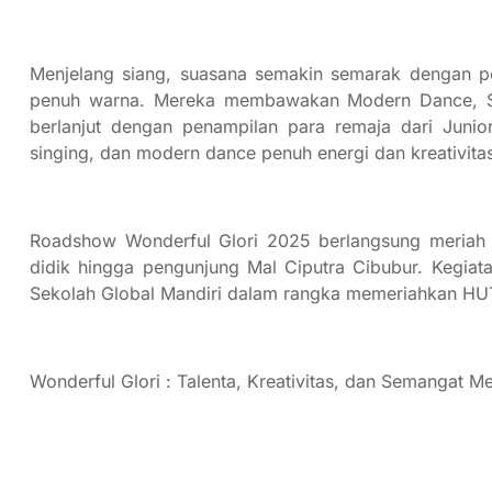
Menjelang siang, suasana semakin semarak dengan pe
penuh warna. Mereka membawakan Modern Dance, Solo
berlanjut dengan penampilan para remaja dari Juni
singing, dan modern dance penuh energi dan kreativita
Roadshow Wonderful Glori 2025 berlangsung meriah d
didik hingga pengunjung Mal Ciputra Cibubur. Kegiatan
Sekolah Global Mandiri dalam rangka memeriahkan HUT
Wonderful Glori : Talenta, Kreativitas, dan Semangat 