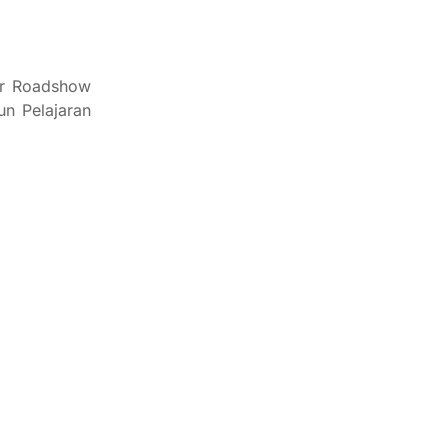
ar Roadshow
un Pelajaran