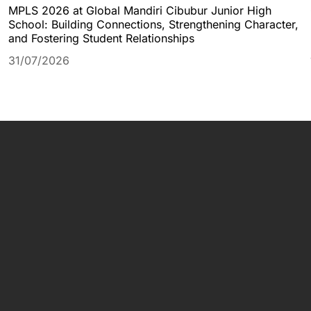
MPLS 2026 at Global Mandiri Cibubur Junior High
School: Building Connections, Strengthening Character,
and Fostering Student Relationships
31/07/2026