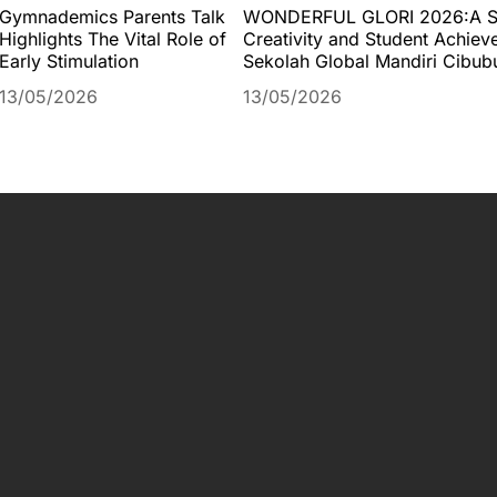
Gymnademics Parents Talk
WONDERFUL GLORI 2026:A St
Highlights The Vital Role of
Creativity and Student Achiev
Early Stimulation
Sekolah Global Mandiri Cibub
13/05/2026
13/05/2026