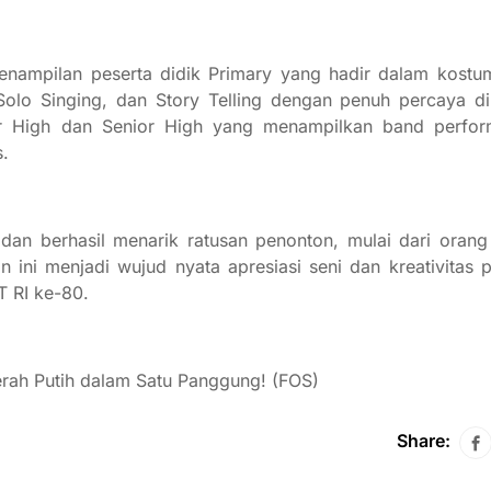
nampilan peserta didik Primary yang hadir dalam kostum 
 Singing, dan Story Telling dengan penuh percaya dir
or High dan Senior High yang menampilkan band perfor
s.
an berhasil menarik ratusan penonton, mulai dari orang 
 ini menjadi wujud nyata apresiasi seni dan kreativitas p
 RI ke-80.
Merah Putih dalam Satu Panggung! (FOS)
Share: