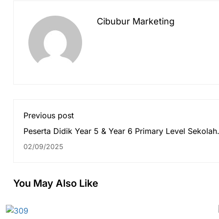
Cibubur Marketing
Previous post
Peserta Didik Year 5 & Year 6 Primary Level Sekolah
Global Mandiri Jakarta Ikuti Kegiatan Field Trip ke
02/09/2025
Godong Ijo – Depok
You May Also Like