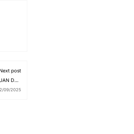
Next post
UAN DAN
TAHANAN
2/09/2025