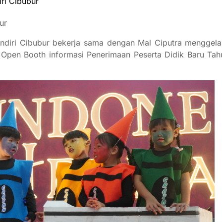
ri Cibubur
ur
andiri Cibubur bekerja sama dengan Mal Ciputra menggel
 Open Booth informasi Penerimaan Peserta Didik Baru Tah