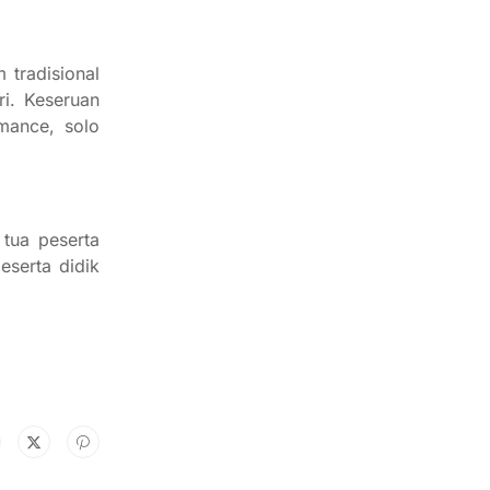
tradisional
i. Keseruan
mance, solo
tua peserta
eserta didik