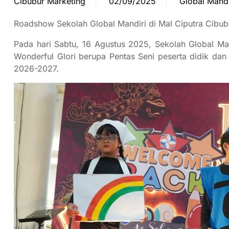
Cibubur Marketing
02/09/2025
Global Mandi
Roadshow Sekolah Global Mandiri di Mal Ciputra Cibub
Pada hari Sabtu, 16 Agustus 2025, Sekolah Global M
Wonderful Glori berupa Pentas Seni peserta didik dan
2026-2027.