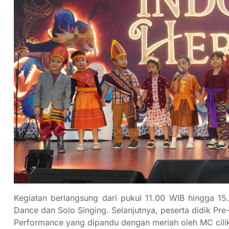
Kegiatan berlangsung dari pukul 11.00 WIB hingga 
Dance dan Solo Singing. Selanjutnya, peserta didik Pr
Performance yang dipandu dengan meriah oleh MC cilik 