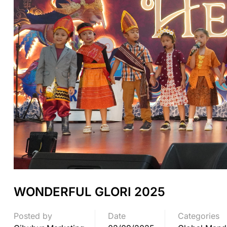
WONDERFUL GLORI 2025
Posted by
Date
Categories