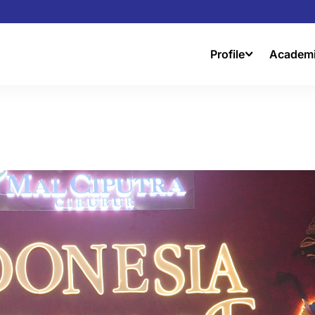
Profile
Academ