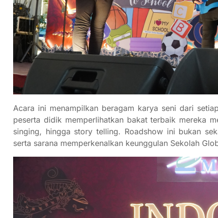
Acara ini menampilkan beragam karya seni dari setiap
peserta didik memperlihatkan bakat terbaik mereka mel
singing, hingga story telling. Roadshow ini bukan sek
serta sarana memperkenalkan keunggulan Sekolah Glob