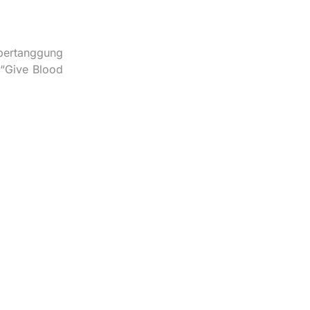
bertanggung
 “Give Blood