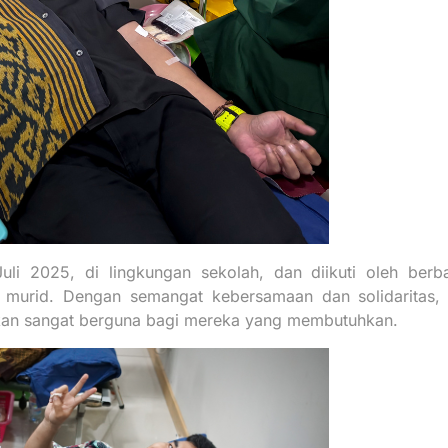
Juli 2025, di lingkungan sekolah, dan diikuti oleh berb
a murid. Dengan semangat kebersamaan dan solidaritas, 
kan sangat berguna bagi mereka yang membutuhkan.