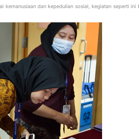
i kemanusiaan dan kepedulian sosial, kegiatan seperti ini 