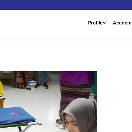
Profile
Academ