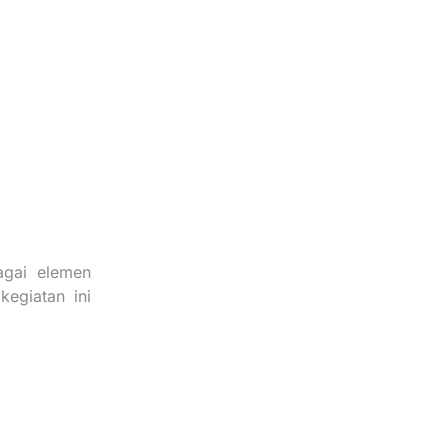
agai elemen
kegiatan ini