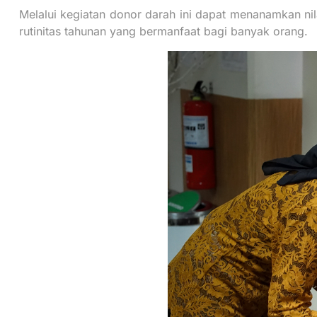
Melalui kegiatan donor darah ini dapat menanamkan nila
rutinitas tahunan yang bermanfaat bagi banyak orang.