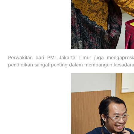
Perwakilan dari PMI Jakarta Timur juga mengapresi
pendidikan sangat penting dalam membangun kesadaran