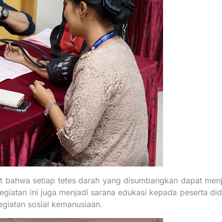
at bahwa setiap tetes darah yang disumbangkan dapat men
giatan ini juga menjadi sarana edukasi kepada peserta di
egiatan sosial kemanusiaan.