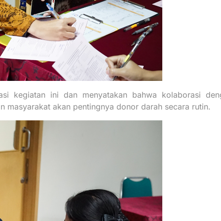
asi kegiatan ini dan menyatakan bahwa kolaborasi denga
 masyarakat akan pentingnya donor darah secara rutin.