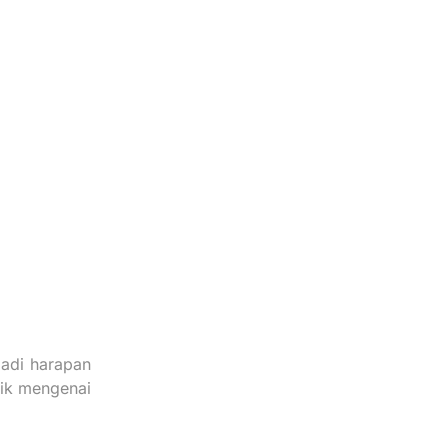
jadi harapan
dik mengenai